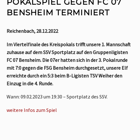
POKALSPIEL GEGEN FC 07
BENSHEIM TERMINIERT
Reichenbach, 28.12.2022
Im Viertelfinale des Kreispokals trifft unsere 1. Mannschaft
zuhause auf dem SSV Sportplatz auf den Gruppenligisten
FC 07 Bensheim.
Die 07er hatten sich in der 3. Pokalrunde
mit 7:0 gegen die FSG Bensheim durchgesetzt, unsere Elf
erreichte durch ein 5:3 beim B-Ligisten TSV Weiher den
Einzug in die 4. Runde.
Wann: 09.02.2023 um 19:30 – Sportplatz des SSV.
weitere Infos zum Spiel