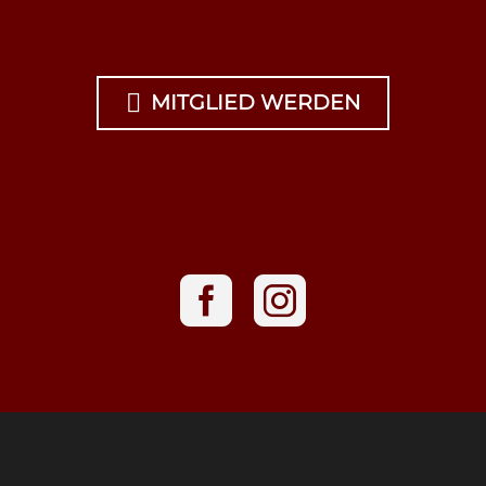

MITGLIED WERDEN