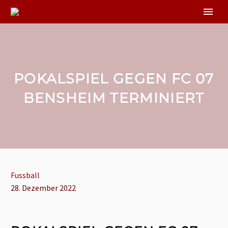
POKALSPIEL GEGEN FC 07
BENSHEIM TERMINIERT
Fussball
28. Dezember 2022