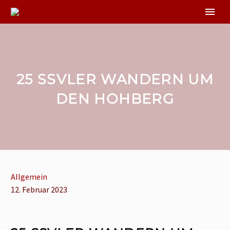
25 SSVLER WANDERN UM
DEN HOHBERG
Allgemein
12. Februar 2023