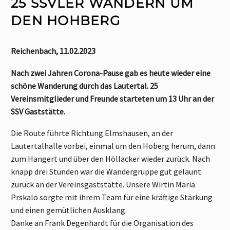
25 SSVLER WANDERN UM
DEN HOHBERG
Reichenbach, 11.02.2023
Nach zwei Jahren Corona-Pause gab es heute wieder eine
schöne Wanderung durch das Lautertal. 25
Vereinsmitglieder und Freunde starteten um 13 Uhr an der
SSV Gaststätte.
Die Route führte Richtung Elmshausen, an der
Lautertalhalle vorbei, einmal um den Hoberg herum, dann
zum Hangert und über den Höllacker wieder zurück. Nach
knapp drei Stunden war die Wandergruppe gut gelaunt
zurück an der Vereinsgaststätte. Unsere Wirtin Maria
Prskalo sorgte mit ihrem Team für eine kräftige Stärkung
und einen gemütlichen Ausklang.
Danke an Frank Degenhardt für die Organisation des