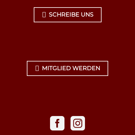

SCHREIBE UNS

MITGLIED WERDEN