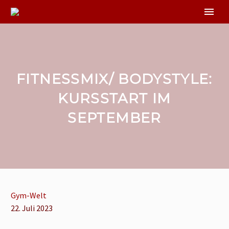
FITNESSMIX/ BODYSTYLE:
KURSSTART IM
SEPTEMBER
Gym-Welt
22. Juli 2023