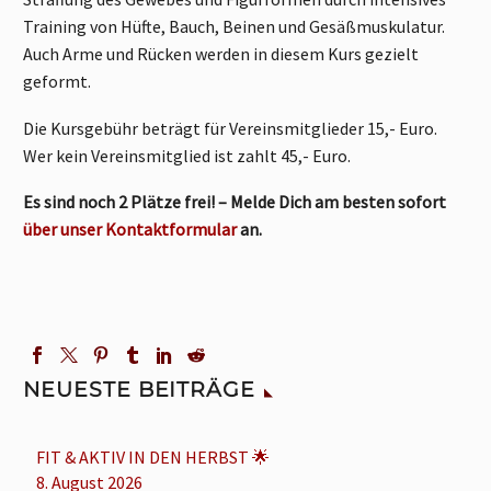
Training von Hüfte, Bauch, Beinen und Gesäßmuskulatur.
Auch Arme und Rücken werden in diesem Kurs gezielt
geformt.
Die Kursgebühr beträgt für Vereinsmitglieder 15,- Euro.
Wer kein Vereinsmitglied ist zahlt 45,- Euro.
Es sind noch 2 Plätze frei! – Melde Dich am besten sofort
über unser Kontaktformular
an.
NEUESTE BEITRÄGE
FIT & AKTIV IN DEN HERBST 🌟
8. August 2026