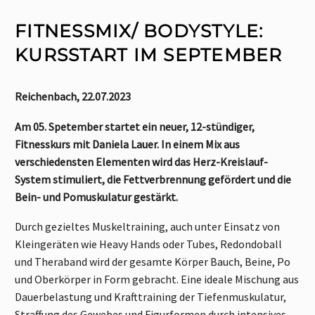
FITNESSMIX/ BODYSTYLE:
KURSSTART IM SEPTEMBER
Reichenbach, 22.07.2023
Am 05. Spetember startet ein neuer, 12-stündiger,
Fitnesskurs mit Daniela Lauer. In einem Mix aus
verschiedensten Elementen wird das Herz-Kreislauf-
System stimuliert, die Fettverbrennung gefördert und die
Bein- und Pomuskulatur gestärkt.
Durch gezieltes Muskeltraining, auch unter Einsatz von
Kleingeräten wie Heavy Hands oder Tubes, Redondoball
und Theraband wird der gesamte Körper Bauch, Beine, Po
und Oberkörper in Form gebracht. Eine ideale Mischung aus
Dauerbelastung und Krafttraining der Tiefenmuskulatur,
Straffung des Gewebes und Figurformen durch intensives