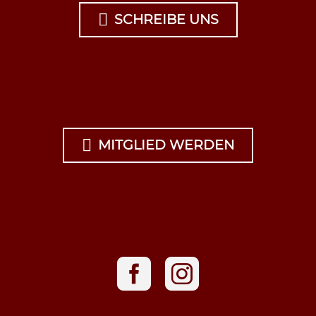

SCHREIBE UNS

MITGLIED WERDEN