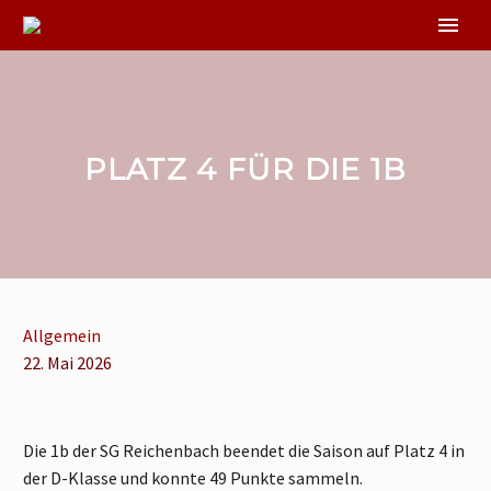
PLATZ 4 FÜR DIE 1B
Allgemein
22. Mai 2026
Die 1b der SG Reichenbach beendet die Saison auf Platz 4 in
der D-Klasse und konnte 49 Punkte sammeln.