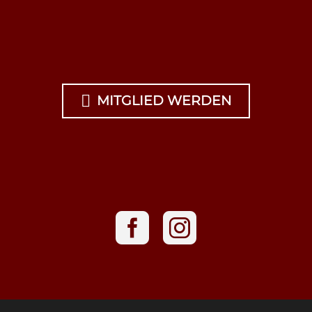

MITGLIED WERDEN