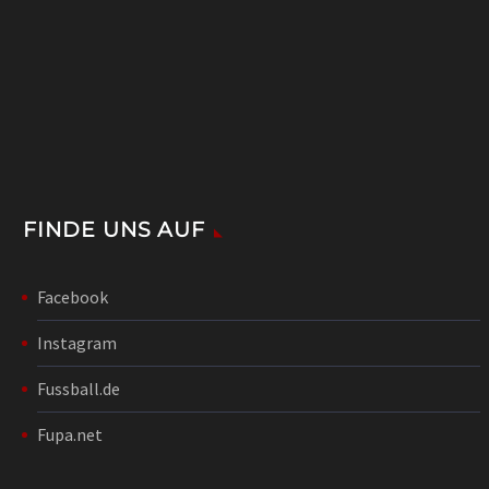
FINDE UNS AUF
Facebook
Instagram
Fussball.de
Fupa.net