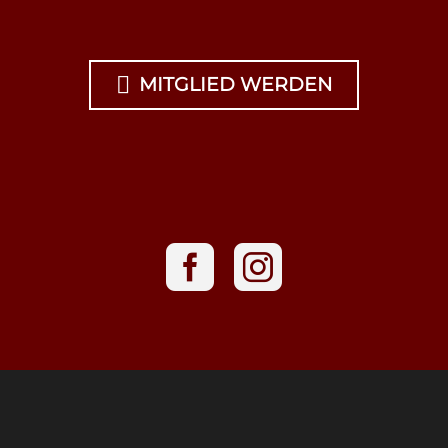

MITGLIED WERDEN