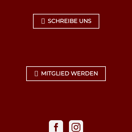

SCHREIBE UNS

MITGLIED WERDEN