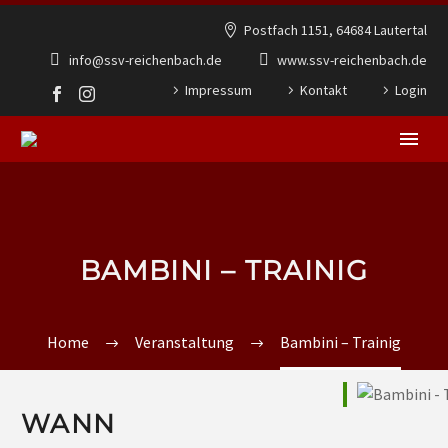
Postfach 1151, 64684 Lautertal
info@ssv-reichenbach.de
www.ssv-reichenbach.de
Impressum
Kontakt
Login
BAMBINI – TRAINIG
Home
Veranstaltung
Bambini – Trainig
WANN