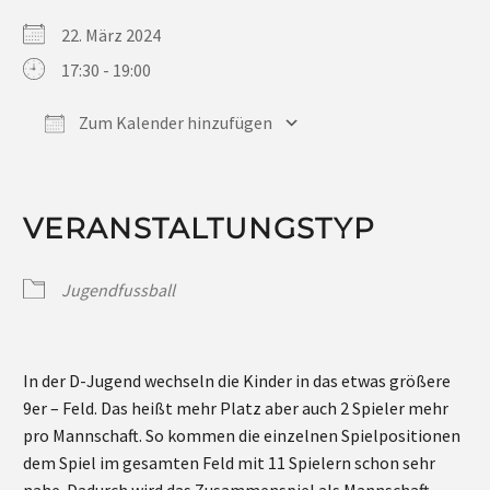
22. März 2024
17:30 - 19:00
Zum Kalender hinzufügen
ICS herunterladen
Google Kalender
iCalendar
Office 365
Outlook Live
VERANSTALTUNGSTYP
Jugendfussball
In der D-Jugend wechseln die Kinder in das etwas größere
9er – Feld. Das heißt mehr Platz aber auch 2 Spieler mehr
pro Mannschaft. So kommen die einzelnen Spielpositionen
dem Spiel im gesamten Feld mit 11 Spielern schon sehr
nahe. Dadurch wird das Zusammenspiel als Mannschaft