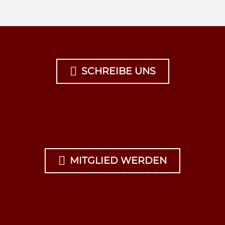

SCHREIBE UNS

MITGLIED WERDEN