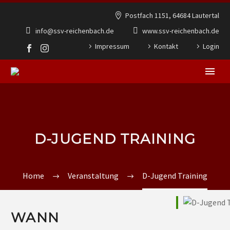
Postfach 1151, 64684 Lautertal
info@ssv-reichenbach.de
www.ssv-reichenbach.de
Impressum
Kontakt
Login
D-JUGEND TRAINING
Home
Veranstaltung
D-Jugend Training
WANN