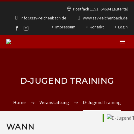
Postfach 1151, 64684 Lautertal
info@ssv-reichenbach.de
www.ssv-reichenbach.de
Impressum
Kontakt
Login
D-JUGEND TRAINING
Home
Veranstaltung
D-Jugend Training
WANN