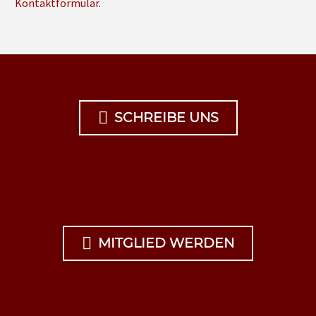
Kontaktformular
.

SCHREIBE UNS

MITGLIED WERDEN