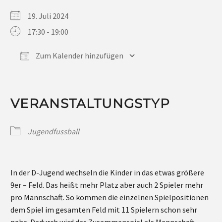
19. Juli 2024
17:30 - 19:00
Zum Kalender hinzufügen
ICS herunterladen
Google Kalender
iCalendar
Office 365
Outlook Live
VERANSTALTUNGSTYP
Jugendfussball
In der D-Jugend wechseln die Kinder in das etwas größere
9er – Feld. Das heißt mehr Platz aber auch 2 Spieler mehr
pro Mannschaft. So kommen die einzelnen Spielpositionen
dem Spiel im gesamten Feld mit 11 Spielern schon sehr
nahe. Dadurch wird das Zusammenspiel als Mannschaft