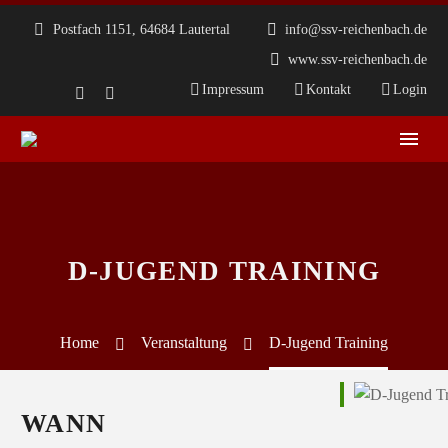
Postfach 1151, 64684 Lautertal
info@ssv-reichenbach.de
www.ssv-reichenbach.de
Impressum
Kontakt
Login
D-JUGEND TRAINING
Home
Veranstaltung
D-Jugend Training
WANN