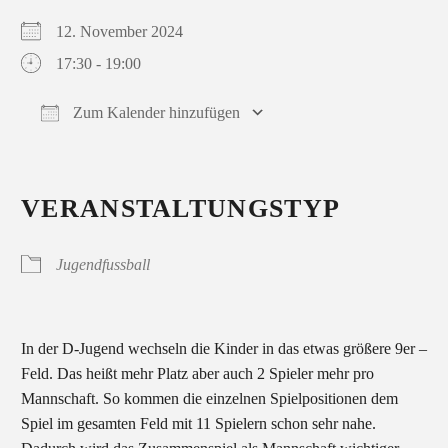
12. November 2024
17:30 - 19:00
Zum Kalender hinzufügen
ICS herunterladen
Google Kalender
iCalendar
Office 365
Outlook Live
VERANSTALTUNGSTYP
Jugendfussball
In der D-Jugend wechseln die Kinder in das etwas größere 9er –
Feld. Das heißt mehr Platz aber auch 2 Spieler mehr pro
Mannschaft. So kommen die einzelnen Spielpositionen dem
Spiel im gesamten Feld mit 11 Spielern schon sehr nahe.