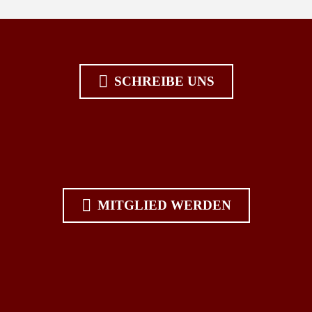

SCHREIBE UNS

MITGLIED WERDEN