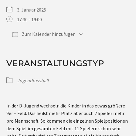
3. Januar 2025
17:30 - 19:00
Zum Kalender hinzufügen
ICS herunterladen
Google Kalender
iCalendar
Office 365
Outlook Live
VERANSTALTUNGSTYP
Jugendfussball
In der D-Jugend wechseln die Kinder in das etwas größere
9er – Feld. Das heißt mehr Platz aber auch 2 Spieler mehr
pro Mannschaft. So kommen die einzelnen Spielpositionen
dem Spiel im gesamten Feld mit 11 Spielern schon sehr
nahe. Dadurch wird das Zusammenspiel als Mannschaft