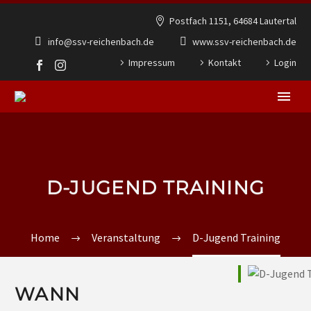
Postfach 1151, 64684 Lautertal
info@ssv-reichenbach.de
www.ssv-reichenbach.de
Impressum
Kontakt
Login
D-JUGEND TRAINING
Home
Veranstaltung
D-Jugend Training
WANN