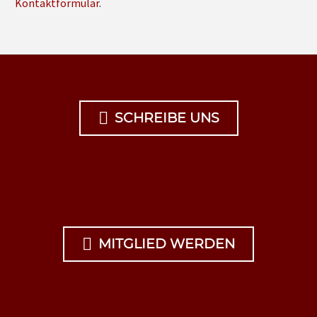
Kontaktformular
.

SCHREIBE UNS

MITGLIED WERDEN