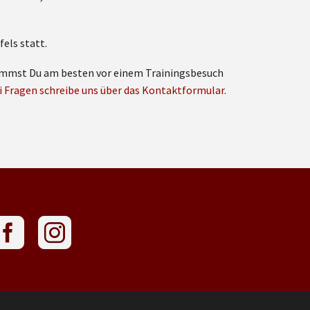
els statt.
 nimmst Du am besten vor einem Trainingsbesuch
i Fragen schreibe uns über das Kontaktformular
.