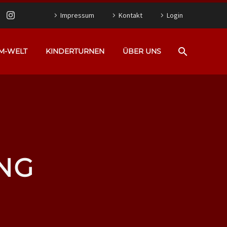
Impressum
Kontakt
Login
M-WELT
KINDERTURNEN
ÜBER UNS
NG