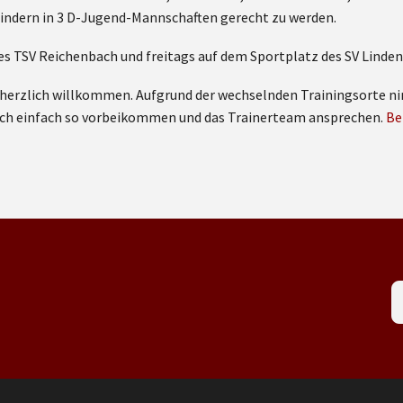
Kindern in 3 D-Jugend-Mannschaften gerecht zu werden.
es TSV Reichenbach und freitags auf dem Sportplatz des SV Lindenf
Du herzlich willkommen. Aufgrund der wechselnden Trainingsorte
auch einfach so vorbeikommen und das Trainerteam ansprechen.
Be