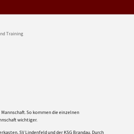
ro Mannschaft. So kommen die einzelnen
nschaft wichtiger.
erkasten, SV Lindenfeld und der KSG Brandau. Durch