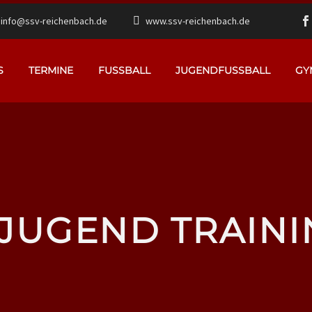
info@ssv-reichenbach.de
www.ssv-reichenbach.de
S
TERMINE
FUSSBALL
JUGENDFUSSBALL
GY
-JUGEND TRAINI