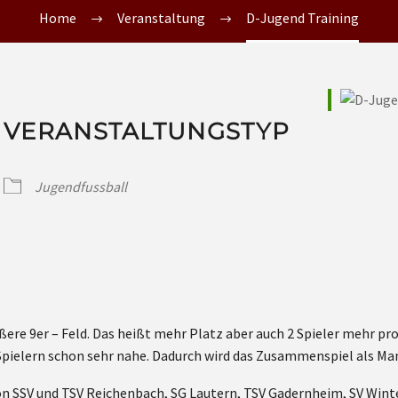
Home
Veranstaltung
D-Jugend Training
VERANSTALTUNGSTYP
Jugendfussball
ößere 9er – Feld. Das heißt mehr Platz aber auch 2 Spieler mehr p
pielern schon sehr nahe. Dadurch wird das Zusammenspiel als Man
on SSV und TSV Reichenbach, SG Lautern, TSV Gadernheim, SV Wint