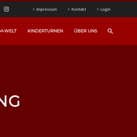
Impressum
Kontakt
Login
M-WELT
KINDERTURNEN
ÜBER UNS
NG