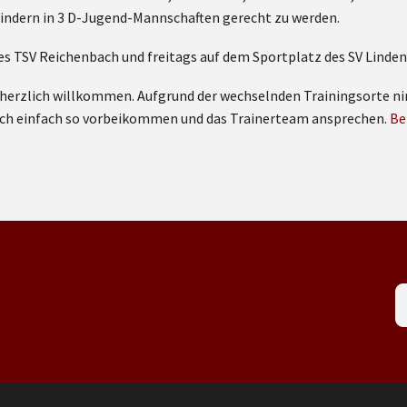
Kindern in 3 D-Jugend-Mannschaften gerecht zu werden.
es TSV Reichenbach und freitags auf dem Sportplatz des SV Lindenf
Du herzlich willkommen. Aufgrund der wechselnden Trainingsorte
auch einfach so vorbeikommen und das Trainerteam ansprechen.
Be