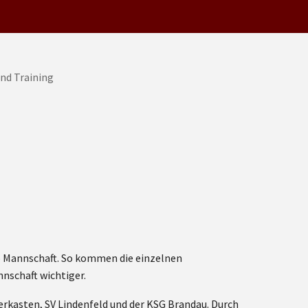
ro Mannschaft. So kommen die einzelnen
nschaft wichtiger.
erkasten, SV Lindenfeld und der KSG Brandau. Durch