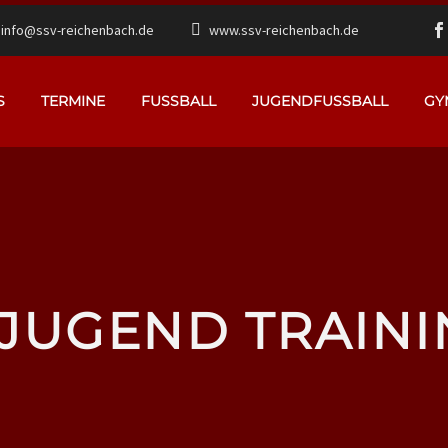
info@ssv-reichenbach.de
www.ssv-reichenbach.de
S
TERMINE
FUSSBALL
JUGENDFUSSBALL
GY
-JUGEND TRAINI