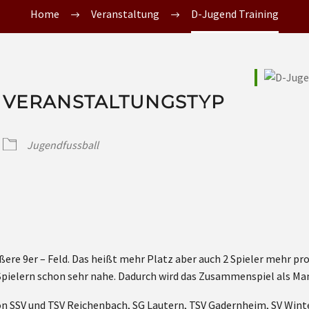
Home
Veranstaltung
D-Jugend Training
VERANSTALTUNGSTYP
Jugendfussball
ößere 9er – Feld. Das heißt mehr Platz aber auch 2 Spieler mehr p
pielern schon sehr nahe. Dadurch wird das Zusammenspiel als Man
on SSV und TSV Reichenbach, SG Lautern, TSV Gadernheim, SV Wint