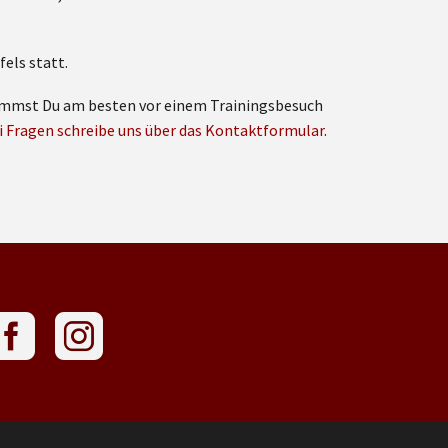
els statt.
 nimmst Du am besten vor einem Trainingsbesuch
i Fragen schreibe uns über das Kontaktformular
.