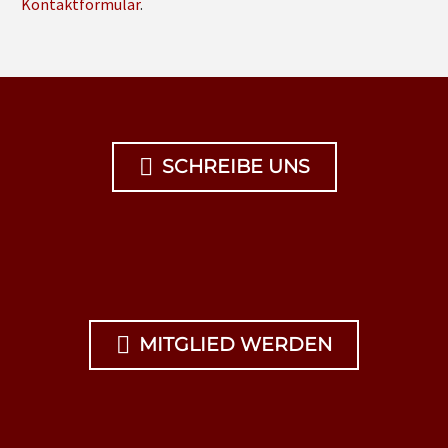
Kontaktformular
.

SCHREIBE UNS

MITGLIED WERDEN