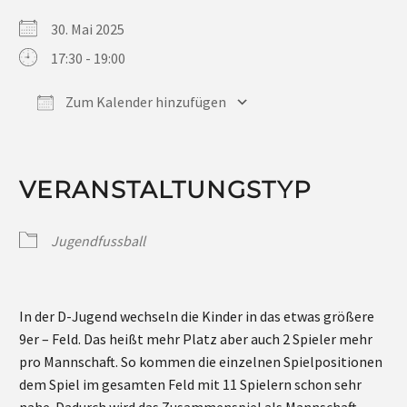
30. Mai 2025
17:30 - 19:00
Zum Kalender hinzufügen
ICS herunterladen
Google Kalender
iCalendar
Office 365
Outlook Live
VERANSTALTUNGSTYP
Jugendfussball
In der D-Jugend wechseln die Kinder in das etwas größere
9er – Feld. Das heißt mehr Platz aber auch 2 Spieler mehr
pro Mannschaft. So kommen die einzelnen Spielpositionen
dem Spiel im gesamten Feld mit 11 Spielern schon sehr
nahe. Dadurch wird das Zusammenspiel als Mannschaft