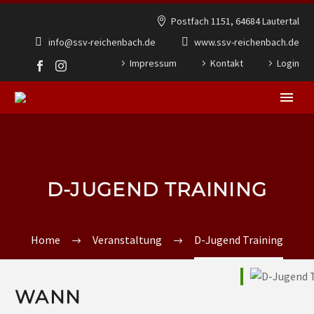
Postfach 1151, 64684 Lautertal
info@ssv-reichenbach.de
www.ssv-reichenbach.de
Impressum
Kontakt
Login
D-JUGEND TRAINING
Home
Veranstaltung
D-Jugend Training
WANN