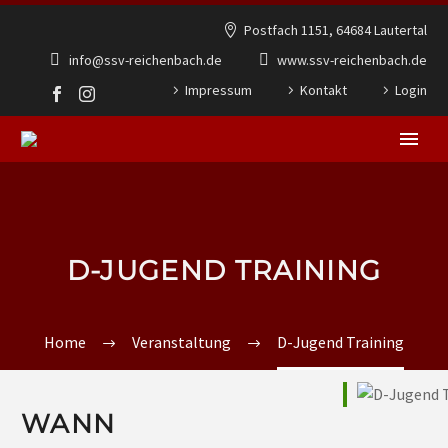
Postfach 1151, 64684 Lautertal
info@ssv-reichenbach.de
www.ssv-reichenbach.de
Impressum
Kontakt
Login
D-JUGEND TRAINING
Home
Veranstaltung
D-Jugend Training
WANN