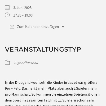
3. Juni 2025
17:30 - 19:00
Zum Kalender hinzufügen
ICS herunterladen
Google Kalender
iCalendar
Office 365
Outlook Live
VERANSTALTUNGSTYP
Jugendfussball
In der D-Jugend wechseln die Kinder in das etwas größere
9er – Feld. Das heißt mehr Platz aber auch 2 Spieler mehr
pro Mannschaft. So kommen die einzelnen Spielpositionen
dem Spiel im gesamten Feld mit 11 Spielern schon sehr
nahe. Dadurch wird das Zusammenspiel als Mannschaft