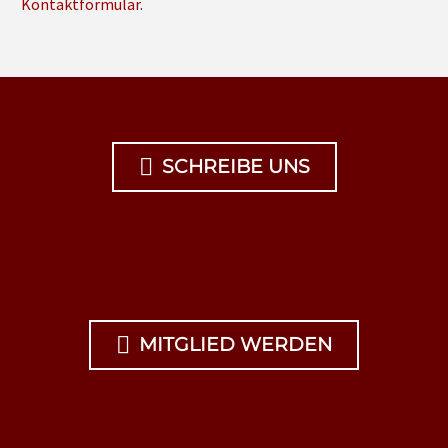
Kontaktformular
.

SCHREIBE UNS

MITGLIED WERDEN