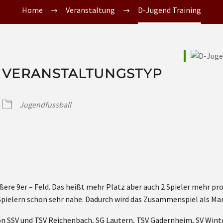
Home
Veranstaltung
D-Jugend Training
VERANSTALTUNGSTYP
Jugendfussball
ößere 9er – Feld. Das heißt mehr Platz aber auch 2 Spieler mehr p
pielern schon sehr nahe. Dadurch wird das Zusammenspiel als Man
on SSV und TSV Reichenbach, SG Lautern, TSV Gadernheim, SV Wint