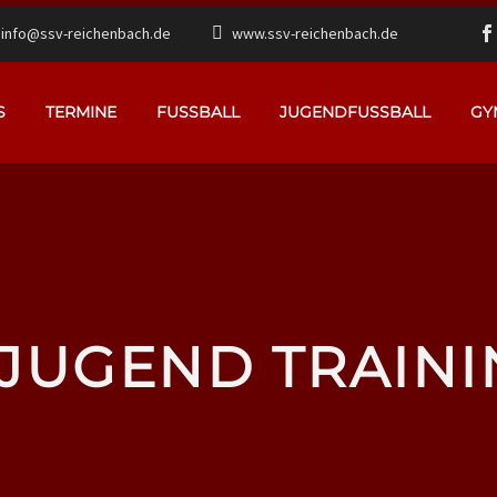
info@ssv-reichenbach.de
www.ssv-reichenbach.de
S
TERMINE
FUSSBALL
JUGENDFUSSBALL
GY
-JUGEND TRAINI