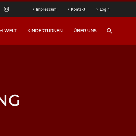
Impressum
Kontakt
Login
M-WELT
KINDERTURNEN
ÜBER UNS
NG