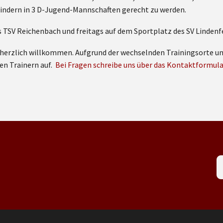
Kindern in 3 D-Jugend-Mannschaften gerecht zu werden.
s TSV Reichenbach und freitags auf dem Sportplatz des SV Lindenfe
Du herzlich willkommen. Aufgrund der wechselnden Trainingsorte u
en Trainern auf.
Bei Fragen schreibe uns über das Kontaktformula