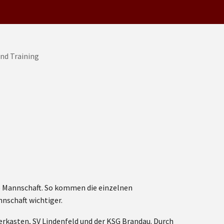
ro Mannschaft. So kommen die einzelnen
nschaft wichtiger.
erkasten, SV Lindenfeld und der KSG Brandau. Durch