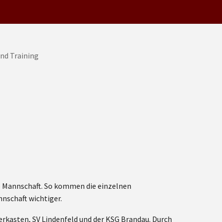
ro Mannschaft. So kommen die einzelnen
nschaft wichtiger.
erkasten, SV Lindenfeld und der KSG Brandau. Durch