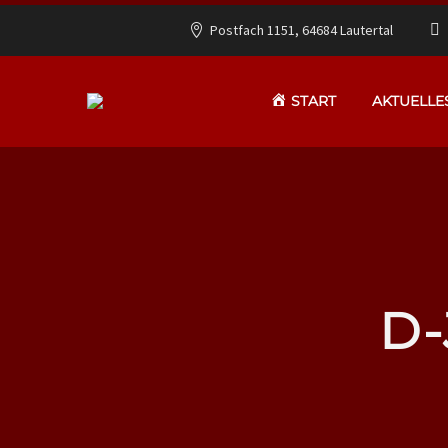
Postfach 1151, 64684 Lautertal
START
AKTUELLE
D