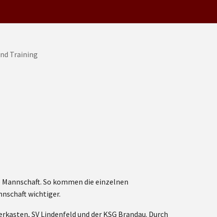
ro Mannschaft. So kommen die einzelnen
nschaft wichtiger.
erkasten, SV Lindenfeld und der KSG Brandau. Durch