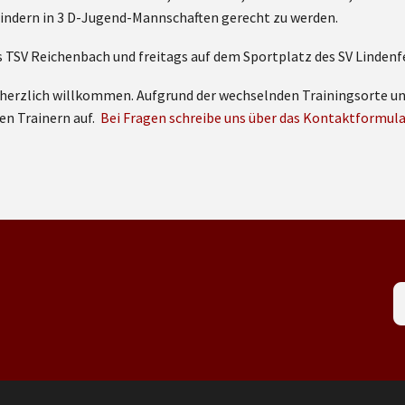
Kindern in 3 D-Jugend-Mannschaften gerecht zu werden.
s TSV Reichenbach und freitags auf dem Sportplatz des SV Lindenfe
Du herzlich willkommen. Aufgrund der wechselnden Trainingsorte u
en Trainern auf.
Bei Fragen schreibe uns über das Kontaktformula