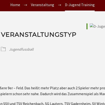
Home
Veranstaltung
D-Jugend Training
VERANSTALTUNGSTYP
Jugendfussball
ößere 9er – Feld. Das heißt mehr Platz aber auch 2 Spieler mehr p
pielern schon sehr nahe. Dadurch wird das Zusammenspiel als Man
on SSV und TSV Reichenbach, SG Lautern, TSV Gadernheim, SV Wint