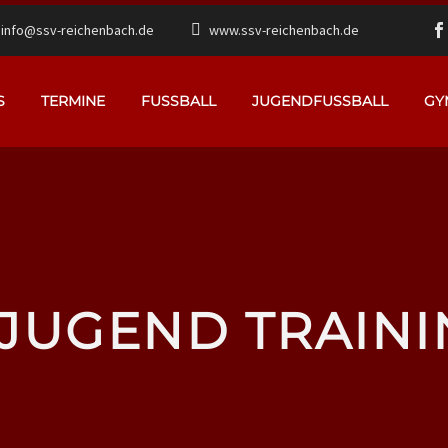
info@ssv-reichenbach.de
www.ssv-reichenbach.de
S
TERMINE
FUSSBALL
JUGENDFUSSBALL
GY
-JUGEND TRAINI