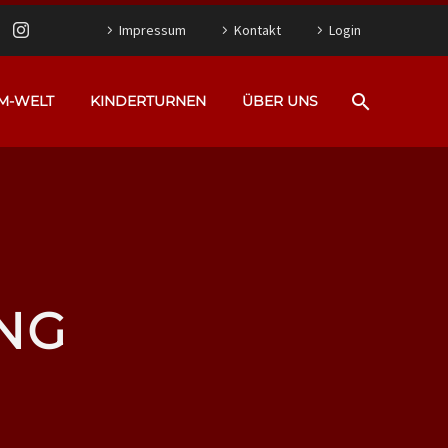
Impressum
Kontakt
Login
M-WELT
KINDERTURNEN
ÜBER UNS
NG