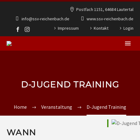
Postfach 1151, 64684 Lautertal
info@ssv-reichenbach.de
www.ssv-reichenbach.de
Impressum
Kontakt
Login
D-JUGEND TRAINING
Home
Veranstaltung
D-Jugend Training
WANN