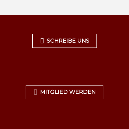

SCHREIBE UNS

MITGLIED WERDEN