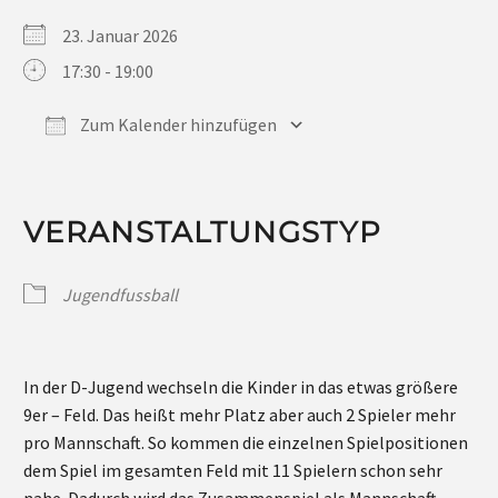
23. Januar 2026
17:30 - 19:00
Zum Kalender hinzufügen
ICS herunterladen
Google Kalender
iCalendar
Office 365
Outlook Live
VERANSTALTUNGSTYP
Jugendfussball
In der D-Jugend wechseln die Kinder in das etwas größere
9er – Feld. Das heißt mehr Platz aber auch 2 Spieler mehr
pro Mannschaft. So kommen die einzelnen Spielpositionen
dem Spiel im gesamten Feld mit 11 Spielern schon sehr
nahe. Dadurch wird das Zusammenspiel als Mannschaft