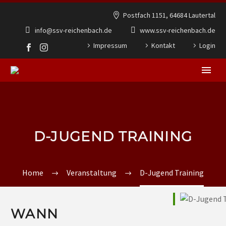
Postfach 1151, 64684 Lautertal
info@ssv-reichenbach.de
www.ssv-reichenbach.de
Impressum
Kontakt
Login
D-JUGEND TRAINING
Home
Veranstaltung
D-Jugend Training
WANN