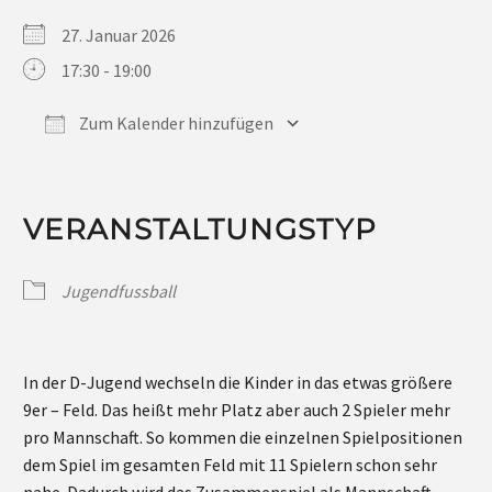
27. Januar 2026
17:30 - 19:00
Zum Kalender hinzufügen
ICS herunterladen
Google Kalender
iCalendar
Office 365
Outlook Live
VERANSTALTUNGSTYP
Jugendfussball
In der D-Jugend wechseln die Kinder in das etwas größere
9er – Feld. Das heißt mehr Platz aber auch 2 Spieler mehr
pro Mannschaft. So kommen die einzelnen Spielpositionen
dem Spiel im gesamten Feld mit 11 Spielern schon sehr
nahe. Dadurch wird das Zusammenspiel als Mannschaft