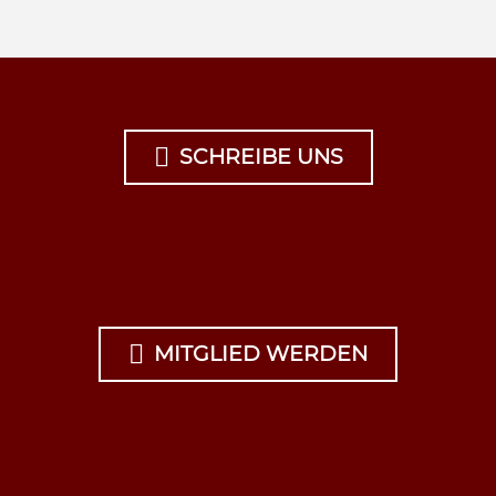

SCHREIBE UNS

MITGLIED WERDEN