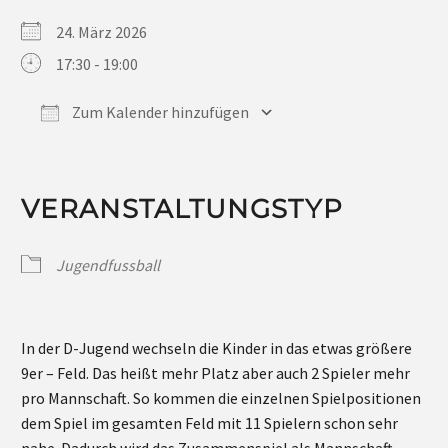
24. März 2026
17:30 - 19:00
Zum Kalender hinzufügen
ICS herunterladen
Google Kalender
iCalendar
Office 365
Outlook Live
VERANSTALTUNGSTYP
Jugendfussball
In der D-Jugend wechseln die Kinder in das etwas größere
9er – Feld. Das heißt mehr Platz aber auch 2 Spieler mehr
pro Mannschaft. So kommen die einzelnen Spielpositionen
dem Spiel im gesamten Feld mit 11 Spielern schon sehr
nahe. Dadurch wird das Zusammenspiel als Mannschaft