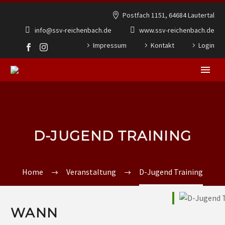
Postfach 1151, 64684 Lautertal
info@ssv-reichenbach.de
www.ssv-reichenbach.de
Impressum
Kontakt
Login
D-JUGEND TRAINING
Home
Veranstaltung
D-Jugend Training
WANN