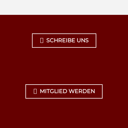

SCHREIBE UNS

MITGLIED WERDEN