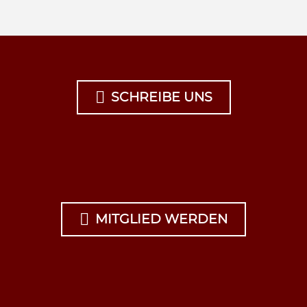

SCHREIBE UNS

MITGLIED WERDEN