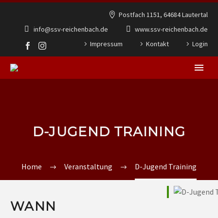
Postfach 1151, 64684 Lautertal
info@ssv-reichenbach.de
www.ssv-reichenbach.de
Impressum
Kontakt
Login
D-JUGEND TRAINING
Home
Veranstaltung
D-Jugend Training
WANN