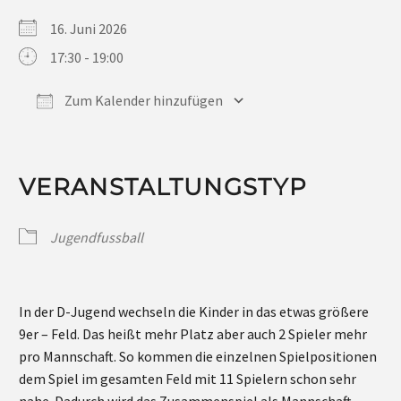
16. Juni 2026
17:30 - 19:00
Zum Kalender hinzufügen
ICS herunterladen
Google Kalender
iCalendar
Office 365
Outlook Live
VERANSTALTUNGSTYP
Jugendfussball
In der D-Jugend wechseln die Kinder in das etwas größere
9er – Feld. Das heißt mehr Platz aber auch 2 Spieler mehr
pro Mannschaft. So kommen die einzelnen Spielpositionen
dem Spiel im gesamten Feld mit 11 Spielern schon sehr
nahe. Dadurch wird das Zusammenspiel als Mannschaft