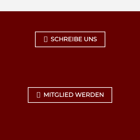

SCHREIBE UNS

MITGLIED WERDEN