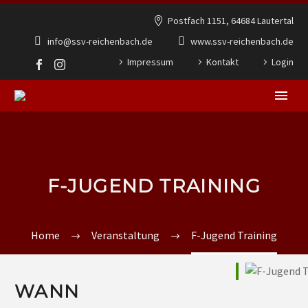
Postfach 1151, 64684 Lautertal
info@ssv-reichenbach.de
www.ssv-reichenbach.de
Impressum
Kontakt
Login
F-JUGEND TRAINING
Home
Veranstaltung
F-Jugend Training
WANN