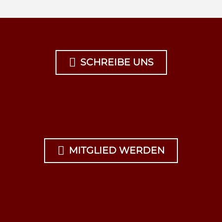

SCHREIBE UNS

MITGLIED WERDEN