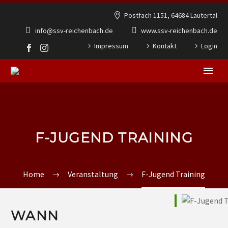
Postfach 1151, 64684 Lautertal
info@ssv-reichenbach.de
www.ssv-reichenbach.de
Impressum
Kontakt
Login
F-JUGEND TRAINING
Home
Veranstaltung
F-Jugend Training
WANN