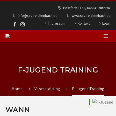
Postfach 1151, 64684 Lautertal
info@ssv-reichenbach.de
www.ssv-reichenbach.de
Impressum
Kontakt
Login
F-JUGEND TRAINING
Home
Veranstaltung
F-Jugend Training
WANN