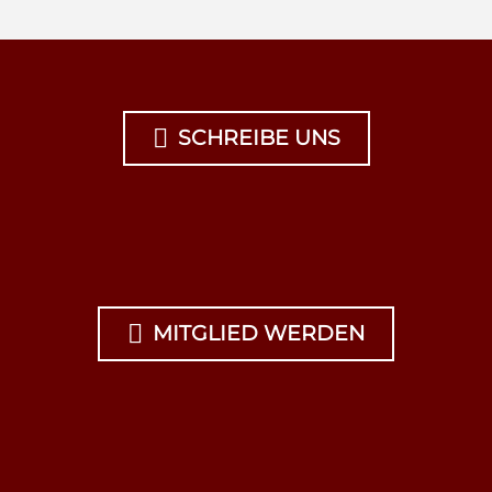

SCHREIBE UNS

MITGLIED WERDEN