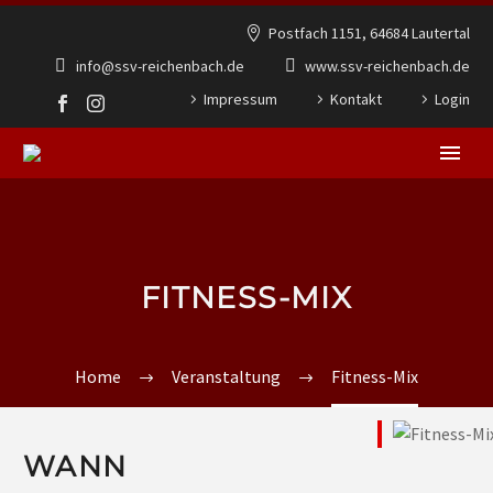
Postfach 1151, 64684 Lautertal
info@ssv-reichenbach.de
www.ssv-reichenbach.de
Impressum
Kontakt
Login
FITNESS-MIX
Home
Veranstaltung
Fitness-Mix
WANN