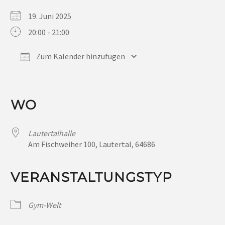
19. Juni 2025
20:00 - 21:00
Zum Kalender hinzufügen
ICS herunterladen
Google Kalender
iCalendar
Office 365
Outlook Live
WO
Lautertalhalle
Am Fischweiher 100, Lautertal, 64686
VERANSTALTUNGSTYP
Gym-Welt