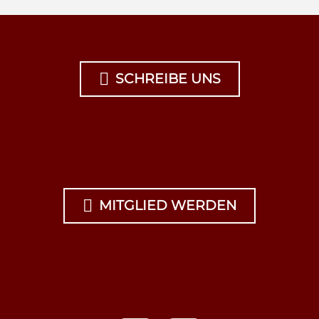

SCHREIBE UNS

MITGLIED WERDEN