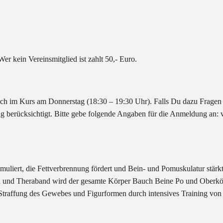
er kein Vereinsmitglied ist zahlt 50,- Euro.
 noch im Kurs am Donnerstag (18:30 – 19:30 Uhr). Falls Du dazu Fragen h
berücksichtigt. Bitte gebe folgende Angaben für die Anmeldung an: v
muliert, die Fettverbrennung fördert und Bein- und Pomuskulatur stärk
 und Theraband wird der gesamte Körper Bauch Beine Po und Oberkörp
, Straffung des Gewebes und Figurformen durch intensives Training v