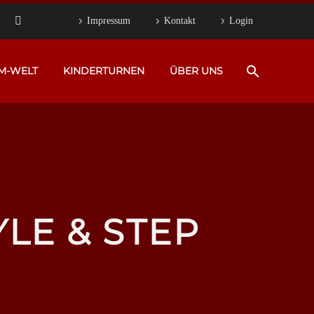
Impressum
Kontakt
Login
M-WELT
KINDERTURNEN
ÜBER UNS
LE & STEP