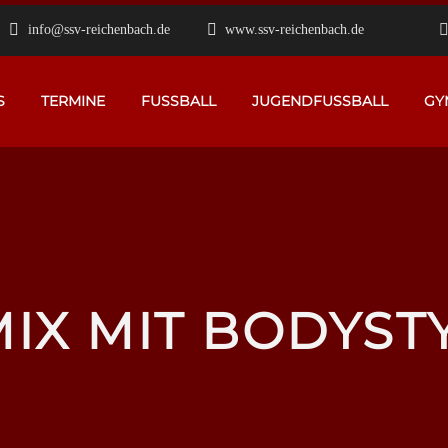
info@ssv-reichenbach.de
www.ssv-reichenbach.de
S
TERMINE
FUSSBALL
JUGENDFUSSBALL
GY
MIX MIT BODYSTY