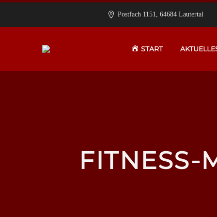
Postfach 1151, 64684 Lautertal
START
AKTUELLE
FITNESS-