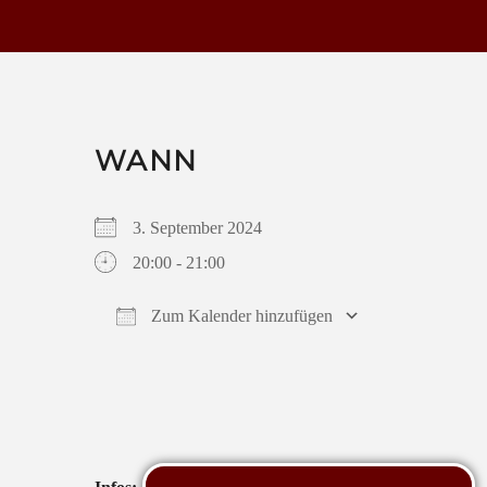
WANN
3. September 2024
20:00 - 21:00
Zum Kalender hinzufügen
ICS herunterladen
Google Kalender
iCalendar
Office 365
Outlook Live