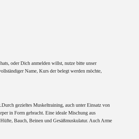
ats, oder Dich anmelden willst, nutze bitte unser
ollständiger Name, Kurs der belegt werden möchte,
t.Durch gezieltes Muskeltraining, auch unter Einsatz von
er in Form gebracht. Eine ideale Mischung aus
on Hüfte, Bauch, Beinen und Gesäßmuskulatur. Auch Arme