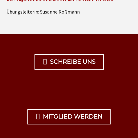
Übungsleiterin: Susanne Roßmann

SCHREIBE UNS

MITGLIED WERDEN