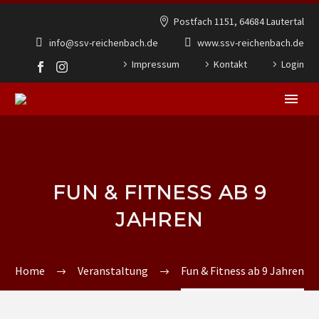
Postfach 1151, 64684 Lautertal
info@ssv-reichenbach.de
www.ssv-reichenbach.de
Impressum
Kontakt
Login
FUN & FITNESS AB 9
JAHREN
Home
Veranstaltung
Fun & Fitness ab 9 Jahren