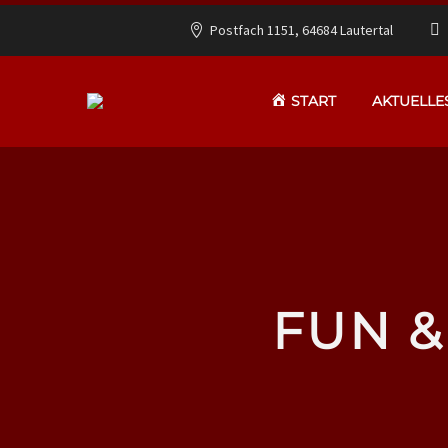
Postfach 1151, 64684 Lautertal
START
AKTUELLE
FUN &