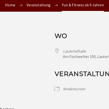
Home
Veranstaltung
Fun & Fitness ab 9 Jahren
WO
Lautertalhalle
Am Fischweiher 100, Lauter
VERANSTALTU
Kinderturnen