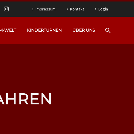
Impressum
Kontakt
Login
M-WELT
KINDERTURNEN
ÜBER UNS
JAHREN