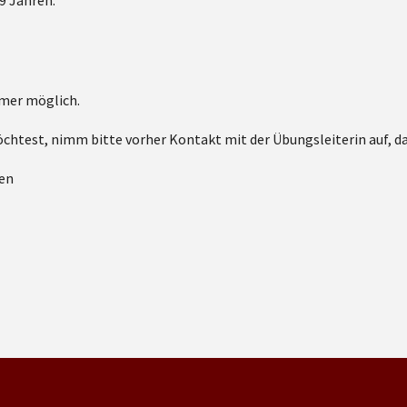
9 Jahren.
mmer möglich.
test, nimm bitte vorher Kontakt mit der Übungsleiterin auf, dami
nen