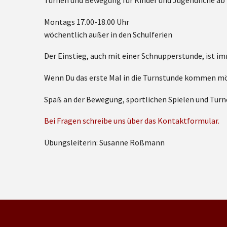
Turnen und Bewegung für Kinder und Jugendliche ab 
Montags 17.00-18.00 Uhr
wöchentlich außer in den Schulferien
Der Einstieg, auch mit einer Schnupperstunde, ist i
Wenn Du das erste Mal in die Turnstunde kommen möch
Spaß an der Bewegung, sportlichen Spielen und Tur
Bei Fragen schreibe uns über das Kontaktformular.
Übungsleiterin: Susanne Roßmann