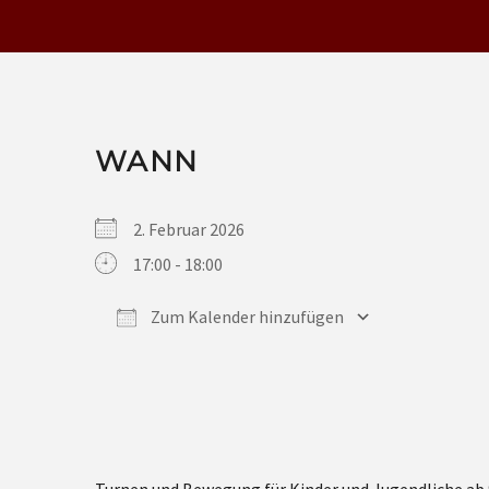
WANN
2. Februar 2026
17:00 - 18:00
Zum Kalender hinzufügen
ICS herunterladen
Google Kalender
iCalendar
Office 365
Outlook Live