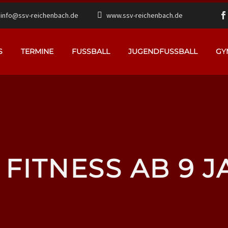
info@ssv-reichenbach.de
www.ssv-reichenbach.de
S
TERMINE
FUSSBALL
JUGENDFUSSBALL
GY
 FITNESS AB 9 