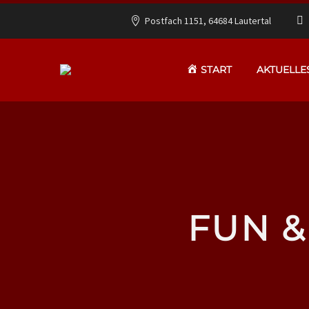
Postfach 1151, 64684 Lautertal
START
AKTUELLE
FUN &