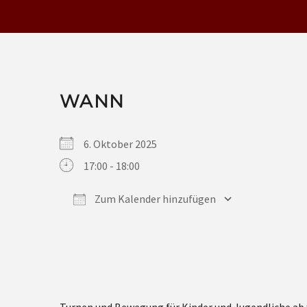
WANN
6. Oktober 2025
17:00 - 18:00
Zum Kalender hinzufügen
ICS herunterladen
Google Kalender
iCalendar
Office 365
Outlook Live