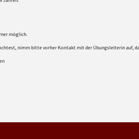
9 Jahren.
mmer möglich.
test, nimm bitte vorher Kontakt mit der Übungsleiterin auf, dami
nen