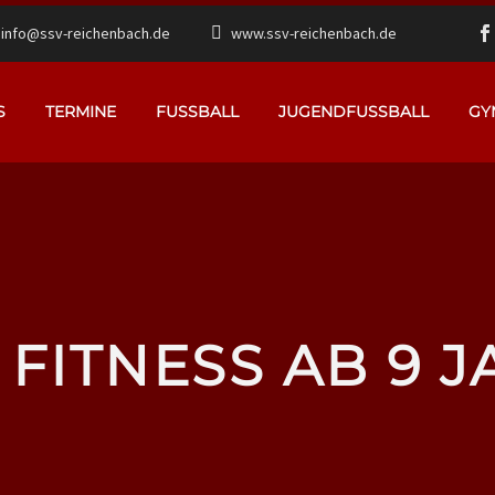
info@ssv-reichenbach.de
www.ssv-reichenbach.de
S
TERMINE
FUSSBALL
JUGENDFUSSBALL
GY
 FITNESS AB 9 