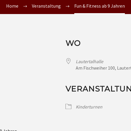
Home
Veranstaltung
Fun & Fitness ab 9 Jahren
WO
Lautertalhalle
Am Fischweiher 100, Lauter
VERANSTALTU
Kinderturnen