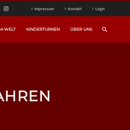
Impressum
Kontakt
Login
M-WELT
KINDERTURNEN
ÜBER UNS
JAHREN