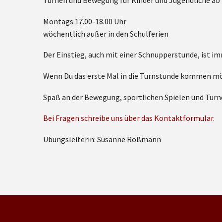
Turnen und Bewegung für Kinder und Jugendliche ab 
Montags 17.00-18.00 Uhr
wöchentlich außer in den Schulferien
Der Einstieg, auch mit einer Schnupperstunde, ist i
Wenn Du das erste Mal in die Turnstunde kommen möch
Spaß an der Bewegung, sportlichen Spielen und Tur
Bei Fragen schreibe uns über das Kontaktformular.
Übungsleiterin: Susanne Roßmann