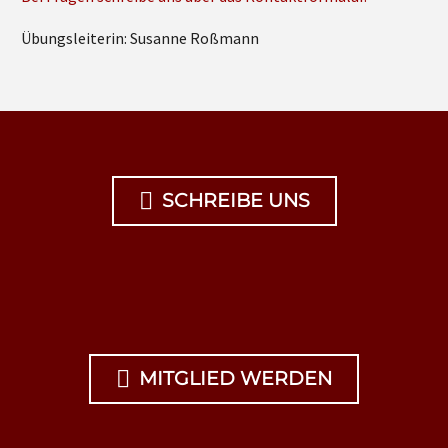
Übungsleiterin: Susanne Roßmann

SCHREIBE UNS

MITGLIED WERDEN