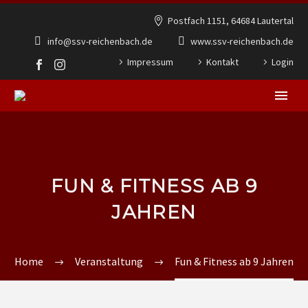
Postfach 1151, 64684 Lautertal
info@ssv-reichenbach.de
www.ssv-reichenbach.de
Impressum
Kontakt
Login
FUN & FITNESS AB 9
JAHREN
Home
Veranstaltung
Fun & Fitness ab 9 Jahren