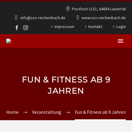
Postfach 1151, 64684 Lautertal
info@ssv-reichenbach.de
www.ssv-reichenbach.de
Impressum
Kontakt
Login
FUN & FITNESS AB 9
JAHREN
Home
Veranstaltung
Fun & Fitness ab 9 Jahren