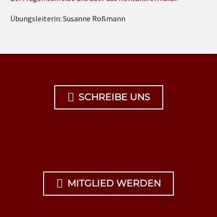
Übungsleiterin: Susanne Roßmann

SCHREIBE UNS

MITGLIED WERDEN