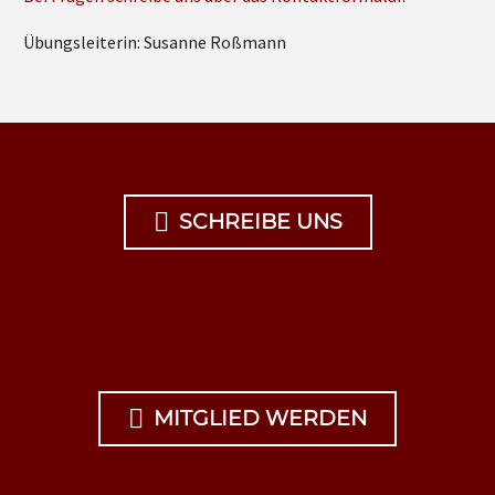
Übungsleiterin: Susanne Roßmann

SCHREIBE UNS

MITGLIED WERDEN