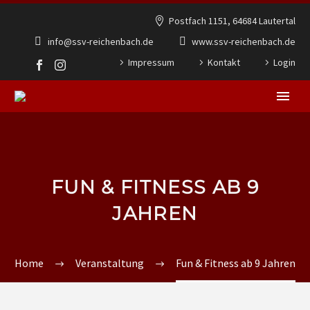
Postfach 1151, 64684 Lautertal
info@ssv-reichenbach.de
www.ssv-reichenbach.de
Impressum
Kontakt
Login
FUN & FITNESS AB 9
JAHREN
Home
Veranstaltung
Fun & Fitness ab 9 Jahren