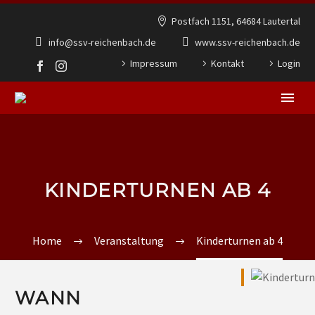
Postfach 1151, 64684 Lautertal
info@ssv-reichenbach.de
www.ssv-reichenbach.de
Impressum
Kontakt
Login
KINDERTURNEN AB 4
Home
Veranstaltung
Kinderturnen ab 4
WANN