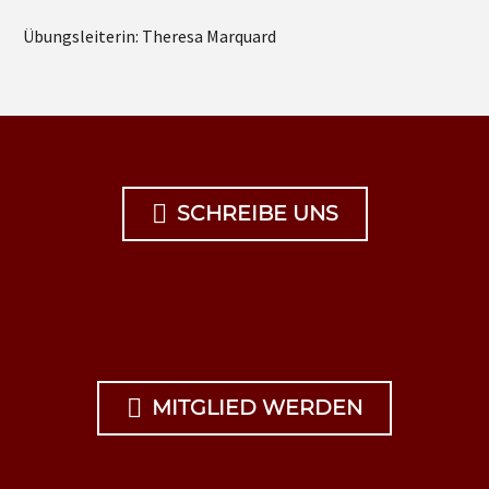
Übungsleiterin: Theresa Marquard

SCHREIBE UNS

MITGLIED WERDEN