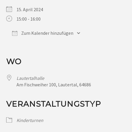
15. April 2024
15:00 - 16:00
Zum Kalender hinzufügen
ICS herunterladen
Google Kalender
iCalendar
Office 365
Outlook Live
WO
Lautertalhalle
Am Fischweiher 100, Lautertal, 64686
VERANSTALTUNGSTYP
Kinderturnen