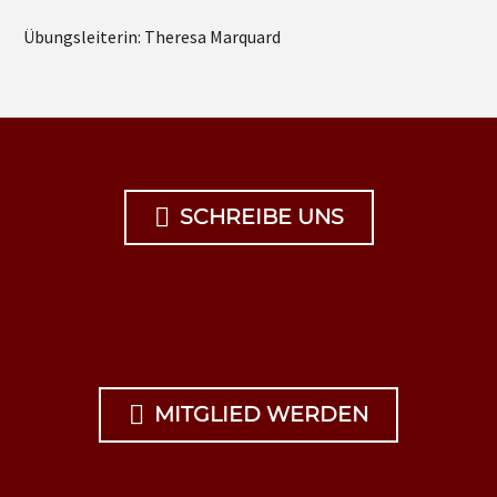
Übungsleiterin: Theresa Marquard

SCHREIBE UNS

MITGLIED WERDEN