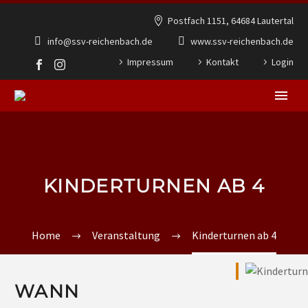
Postfach 1151, 64684 Lautertal
info@ssv-reichenbach.de
www.ssv-reichenbach.de
Impressum
Kontakt
Login
KINDERTURNEN AB 4
Home
Veranstaltung
Kinderturnen ab 4
WANN