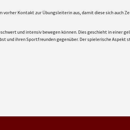
 vorher Kontakt zur Übungsleiterin aus, damit diese sich auch Zei
eschwert und intensiv bewegen können. Dies geschieht in einer g
bst und ihren Sportfreunden gegenüber. Der spielerische Aspekt s