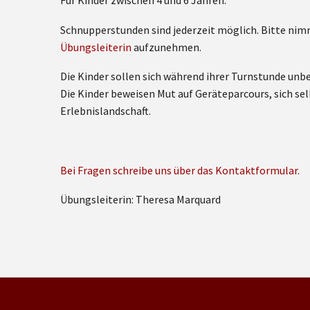
Für Kinder zwischen 4 und 6 Jahren.
Schnupperstunden sind jederzeit möglich. Bitte nimm
Übungsleiterin
aufzunehmen.
Die Kinder sollen sich während ihrer Turnstunde unb
Die Kinder beweisen Mut auf Geräteparcours, sich sel
Erlebnislandschaft.
Bei Fragen schreibe uns über das Kontaktformular.
Übungsleiterin: Theresa Marquard