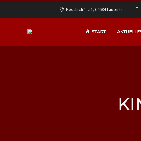
Postfach 1151, 64684 Lautertal
START
AKTUELLE
KI