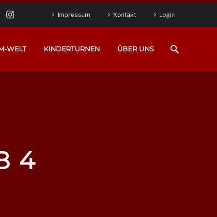
Impressum
Kontakt
Login
M-WELT
KINDERTURNEN
ÜBER UNS
B 4