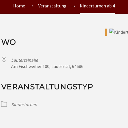
Home
Veranstaltung
Kinderturnen ab 4
WO
Lautertalhalle
Am Fischweiher 100, Lautertal, 64686
VERANSTALTUNGSTYP
Kinderturnen