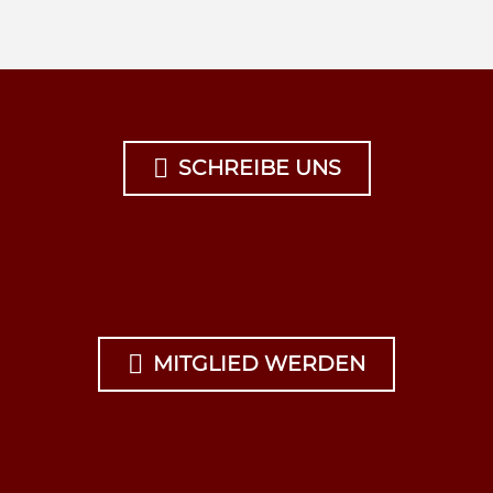

SCHREIBE UNS

MITGLIED WERDEN