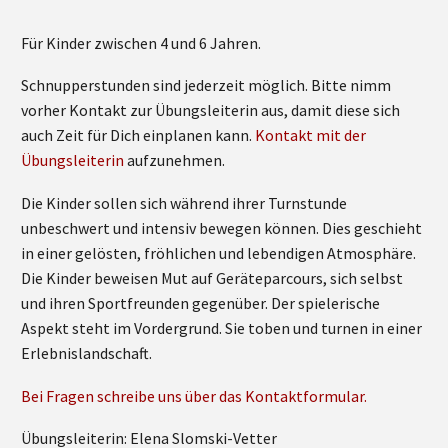
Für Kinder zwischen 4 und 6 Jahren.
Schnupperstunden sind jederzeit möglich. Bitte nimm
vorher Kontakt zur Übungsleiterin aus, damit diese sich
auch Zeit für Dich einplanen kann.
Kontakt mit der
Übungsleiterin
aufzunehmen.
Die Kinder sollen sich während ihrer Turnstunde
unbeschwert und intensiv bewegen können. Dies geschieht
in einer gelösten, fröhlichen und lebendigen Atmosphäre.
Die Kinder beweisen Mut auf Geräteparcours, sich selbst
und ihren Sportfreunden gegenüber. Der spielerische
Aspekt steht im Vordergrund. Sie toben und turnen in einer
Erlebnislandschaft.
Bei Fragen schreibe uns über das Kontaktformular.
Übungsleiterin: Elena Slomski-Vetter