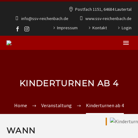
Postfach 1151, 64684 Lautertal
info@ssv-reichenbach.de
www.ssv-reichenbach.de
Impressum
Kontakt
Login
KINDERTURNEN AB 4
Home
Veranstaltung
Kinderturnen ab 4
WANN