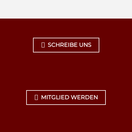

SCHREIBE UNS

MITGLIED WERDEN