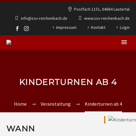
Postfach 1151, 64684 Lautertal
info@ssv-reichenbach.de
www.ssv-reichenbach.de
Impressum
Kontakt
Login
KINDERTURNEN AB 4
Home
Veranstaltung
Kinderturnen ab 4
WANN