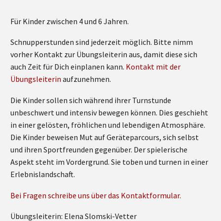
Für Kinder zwischen 4 und 6 Jahren.
Schnupperstunden sind jederzeit möglich. Bitte nimm
vorher Kontakt zur Übungsleiterin aus, damit diese sich
auch Zeit für Dich einplanen kann.
Kontakt mit der
Übungsleiterin
aufzunehmen.
Die Kinder sollen sich während ihrer Turnstunde
unbeschwert und intensiv bewegen können. Dies geschieht
in einer gelösten, fröhlichen und lebendigen Atmosphäre.
Die Kinder beweisen Mut auf Geräteparcours, sich selbst
und ihren Sportfreunden gegenüber. Der spielerische
Aspekt steht im Vordergrund. Sie toben und turnen in einer
Erlebnislandschaft.
Bei Fragen schreibe uns über das Kontaktformular.
Übungsleiterin: Elena Slomski-Vetter