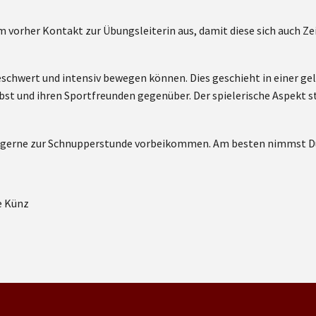
 vorher Kontakt zur Übungsleiterin aus, damit diese sich auch Zei
eschwert und intensiv bewegen können. Dies geschieht in einer g
bst und ihren Sportfreunden gegenüber. Der spielerische Aspekt s
 gerne zur Schnupperstunde vorbeikommen. Am besten nimmst Du 
e Künz