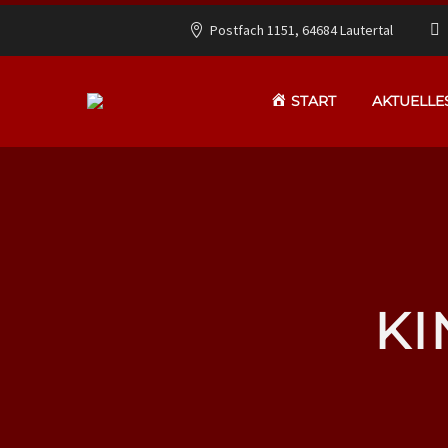
Postfach 1151, 64684 Lautertal
START
AKTUELLE
KI