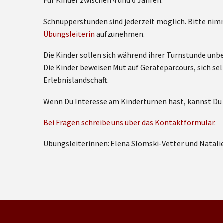
Für Kinder zwischen 4 und 6 Jahren.
Schnupperstunden sind jederzeit möglich. Bitte nimm
Übungsleiterin
aufzunehmen.
Die Kinder sollen sich während ihrer Turnstunde unb
Die Kinder beweisen Mut auf Geräteparcours, sich sel
Erlebnislandschaft.
Wenn Du Interesse am Kinderturnen hast, kannst Du
Bei Fragen schreibe uns über das Kontaktformular.
Übungsleiterinnen: Elena Slomski-Vetter und Natali