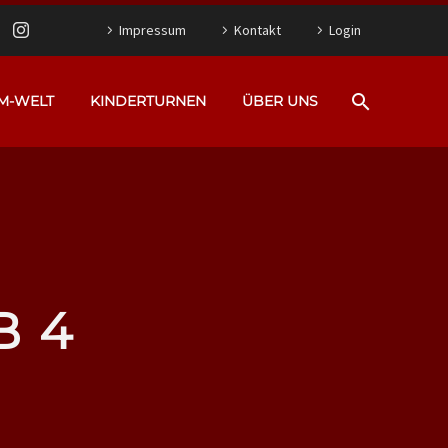
Impressum
Kontakt
Login
M-WELT
KINDERTURNEN
ÜBER UNS
B 4