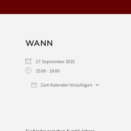
WANN
17. September 2025
15:00 - 16:00
Zum Kalender hinzufügen
ICS herunterladen
Google Kalender
iCalendar
Office 365
Outlook Live