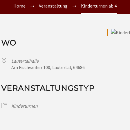
Home
Veranstaltung
Kinderturnen ab 4
WO
Lautertalhalle
Am Fischweiher 100, Lautertal, 64686
VERANSTALTUNGSTYP
Kinderturnen