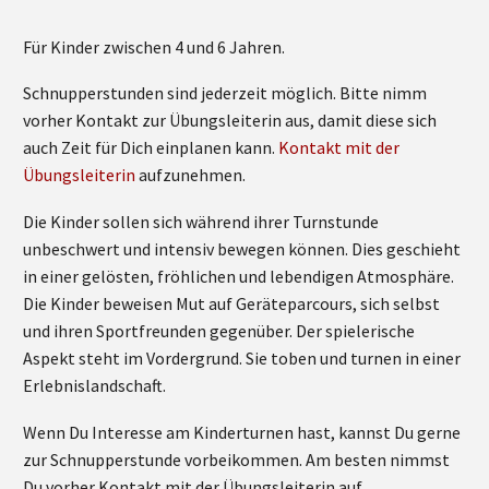
Für Kinder zwischen 4 und 6 Jahren.
Schnupperstunden sind jederzeit möglich. Bitte nimm
vorher Kontakt zur Übungsleiterin aus, damit diese sich
auch Zeit für Dich einplanen kann.
Kontakt mit der
Übungsleiterin
aufzunehmen.
Die Kinder sollen sich während ihrer Turnstunde
unbeschwert und intensiv bewegen können. Dies geschieht
in einer gelösten, fröhlichen und lebendigen Atmosphäre.
Die Kinder beweisen Mut auf Geräteparcours, sich selbst
und ihren Sportfreunden gegenüber. Der spielerische
Aspekt steht im Vordergrund. Sie toben und turnen in einer
Erlebnislandschaft.
Wenn Du Interesse am Kinderturnen hast, kannst Du gerne
zur Schnupperstunde vorbeikommen. Am besten nimmst
Du vorher Kontakt mit der Übungsleiterin auf.