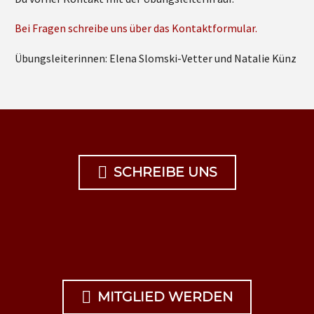
Bei Fragen schreibe uns über das Kontaktformular.
Übungsleiterinnen: Elena Slomski-Vetter und Natalie Künz

SCHREIBE UNS

MITGLIED WERDEN