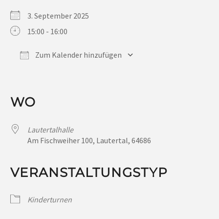
3. September 2025
15:00 - 16:00
Zum Kalender hinzufügen
ICS herunterladen
Google Kalender
iCalendar
Office 365
Outlook Live
WO
Lautertalhalle
Am Fischweiher 100, Lautertal, 64686
VERANSTALTUNGSTYP
Kinderturnen