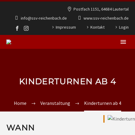
Postfach 1151, 64684 Lautertal
info@ssv-reichenbach.de
www.ssv-reichenbach.de
Impressum
Kontakt
Login
KINDERTURNEN AB 4
Home
Veranstaltung
Kinderturnen ab 4
WANN