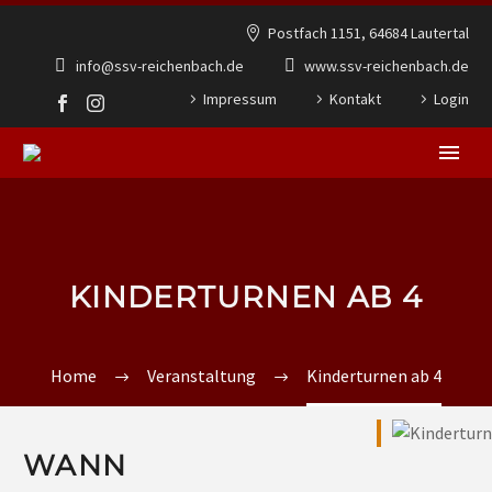
Postfach 1151, 64684 Lautertal
info@ssv-reichenbach.de
www.ssv-reichenbach.de
Impressum
Kontakt
Login
KINDERTURNEN AB 4
Home
Veranstaltung
Kinderturnen ab 4
WANN