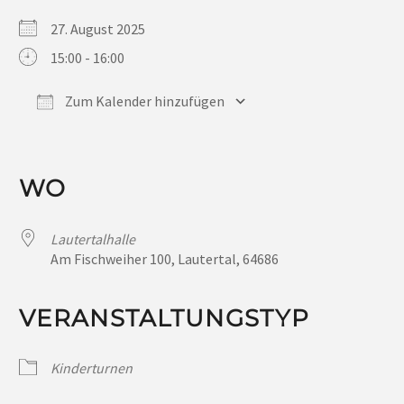
27. August 2025
15:00 - 16:00
Zum Kalender hinzufügen
ICS herunterladen
Google Kalender
iCalendar
Office 365
Outlook Live
WO
Lautertalhalle
Am Fischweiher 100, Lautertal, 64686
VERANSTALTUNGSTYP
Kinderturnen