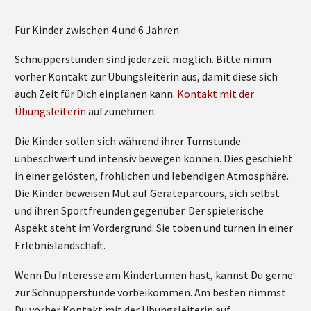
Für Kinder zwischen 4 und 6 Jahren.
Schnupperstunden sind jederzeit möglich. Bitte nimm
vorher Kontakt zur Übungsleiterin aus, damit diese sich
auch Zeit für Dich einplanen kann.
Kontakt mit der
Übungsleiterin
aufzunehmen.
Die Kinder sollen sich während ihrer Turnstunde
unbeschwert und intensiv bewegen können. Dies geschieht
in einer gelösten, fröhlichen und lebendigen Atmosphäre.
Die Kinder beweisen Mut auf Geräteparcours, sich selbst
und ihren Sportfreunden gegenüber. Der spielerische
Aspekt steht im Vordergrund. Sie toben und turnen in einer
Erlebnislandschaft.
Wenn Du Interesse am Kinderturnen hast, kannst Du gerne
zur Schnupperstunde vorbeikommen. Am besten nimmst
Du vorher Kontakt mit der Übungsleiterin auf.