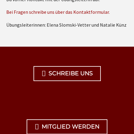
Bei Fragen schreibe uns über das Kontaktformular.
Übungsleiterinnen: Elena Slomski-Vetter und Natalie Künz

SCHREIBE UNS

MITGLIED WERDEN