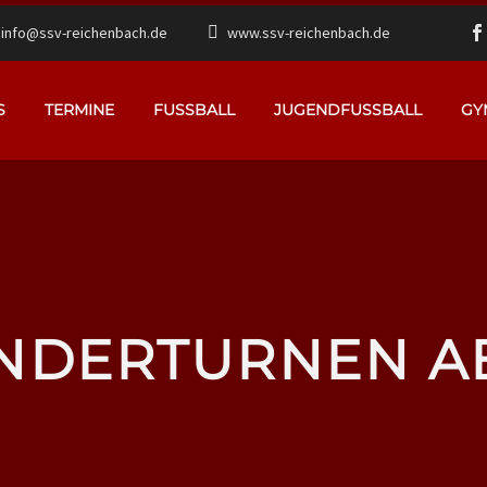
info@ssv-reichenbach.de
www.ssv-reichenbach.de
S
TERMINE
FUSSBALL
JUGENDFUSSBALL
GY
NDERTURNEN A