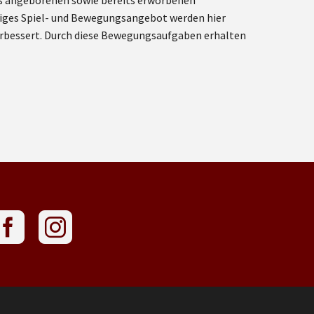
äß angeborenen sowie bereits erworbenen
itiges Spiel- und Bewegungsangebot werden hier
 verbessert. Durch diese Bewegungsaufgaben erhalten