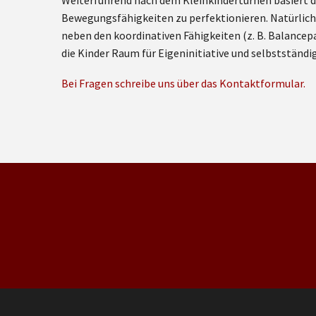
Weiterführend nach dem Kleinkinderturnen basiert d
Bewegungsfähigkeiten zu perfektionieren. Natürlich 
neben den koordinativen Fähigkeiten (z. B. Balancep
die Kinder Raum für Eigeninitiative und selbstständi
Bei Fragen schreibe uns über das Kontaktformular.