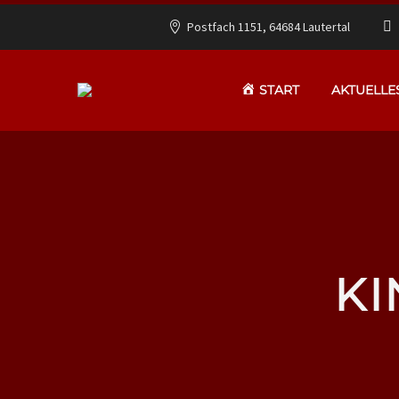
Postfach 1151, 64684 Lautertal
START
AKTUELLE
KI