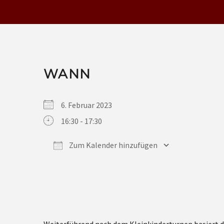
WANN
6. Februar 2023
16:30 - 17:30
Zum Kalender hinzufügen
ICS herunterladen
Google Kalender
iCalendar
Office 365
Outlook Live