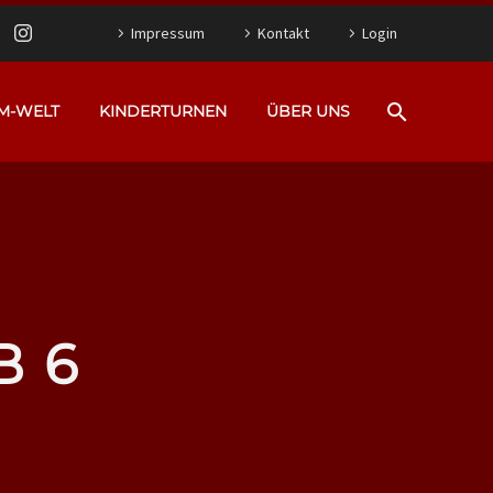
Impressum
Kontakt
Login
M-WELT
KINDERTURNEN
ÜBER UNS
B 6