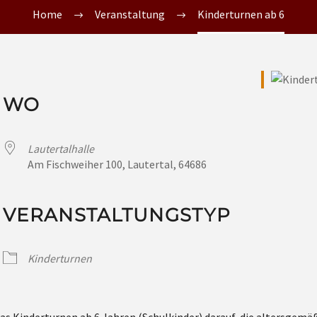
Home
Veranstaltung
Kinderturnen ab 6
WO
Lautertalhalle
Am Fischweiher 100, Lautertal, 64686
VERANSTALTUNGSTYP
Kinderturnen