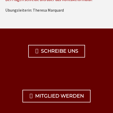
Übungsleiterin: Theresa Marquard

SCHREIBE UNS

MITGLIED WERDEN