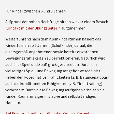
Für Kinder zwischen 6 und 8 Jahren.
Aufgrund der hohen Nachfrage bitten wir vor einem Besuch
Kontakt mit der Übungsleiterin
aufzunehmen.
Weiterführend nach dem Kleinkinderturnen basiert das
Kinderturnen ab 6 Jahren (Schulkinder) darauf, die
altersgemäß angeborenen sowie bereits erworbenen
Bewegungsfähigkeiten zu perfektionieren. Natürlich wird
auch hier Spiel und Spaß groß geschrieben. Durch ein
vielseitiges Spiel- und Bewegungsangebot werden hier
neben den koordinativen Fähigkeiten (z. B. Balanceparcour)
auch die konditionellen Fähigkeiten (z.B. Zirkeltraining)
verbessert. Durch diese Bewegungsaufgaben erhalten die
Kinder Raum für Eigeninitiative und selbstständiges
Handeln.
Bei Fragen schreibe uns über das Kontaktformular.