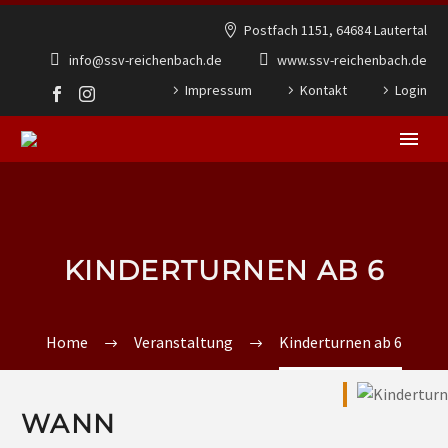
Postfach 1151, 64684 Lautertal
info@ssv-reichenbach.de
www.ssv-reichenbach.de
Impressum
Kontakt
Login
KINDERTURNEN AB 6
Home
Veranstaltung
Kinderturnen ab 6
WANN