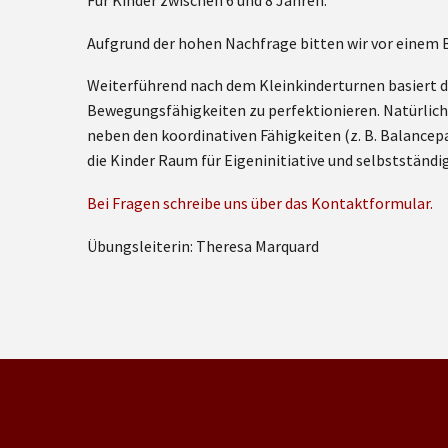
Für Kinder zwischen 6 und 8 Jahren.
Aufgrund der hohen Nachfrage bitten wir vor einem
Weiterführend nach dem Kleinkinderturnen basiert d
Bewegungsfähigkeiten zu perfektionieren. Natürlich 
neben den koordinativen Fähigkeiten (z. B. Balancep
die Kinder Raum für Eigeninitiative und selbstständi
Bei Fragen schreibe uns über das Kontaktformular.
Übungsleiterin: Theresa Marquard