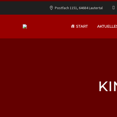
Postfach 1151, 64684 Lautertal
START
AKTUELLE
KI