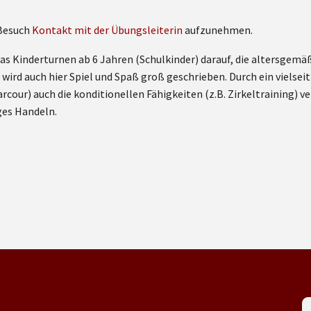
 Besuch
Kontakt mit der Übungsleiterin
aufzunehmen.
as Kinderturnen ab 6 Jahren (Schulkinder) darauf, die altersgem
wird auch hier Spiel und Spaß groß geschrieben. Durch ein vielse
arcour) auch die konditionellen Fähigkeiten (z.B. Zirkeltraining)
ges Handeln.