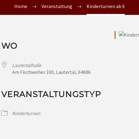
Home
Veranstaltung
Kinderturnen ab 6
WO
Lautertalhalle
Am Fischweiher 100, Lautertal, 64686
VERANSTALTUNGSTYP
Kinderturnen