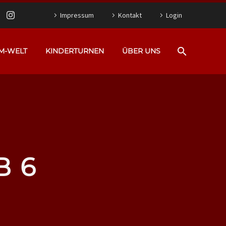
Impressum
Kontakt
Login
M-WELT
KINDERTURNEN
ÜBER UNS
B 6