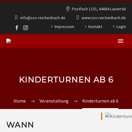
Postfach 1151, 64684 Lautertal
info@ssv-reichenbach.de
www.ssv-reichenbach.de
Impressum
Kontakt
Login
KINDERTURNEN AB 6
Home
Veranstaltung
Kinderturnen ab 6
WANN