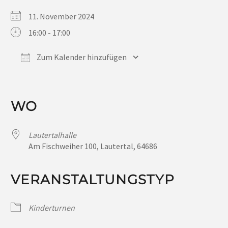
11. November 2024
16:00 - 17:00
Zum Kalender hinzufügen
ICS herunterladen
Google Kalender
iCalendar
Office 365
Outlook Live
WO
Lautertalhalle
Am Fischweiher 100, Lautertal, 64686
VERANSTALTUNGSTYP
Kinderturnen