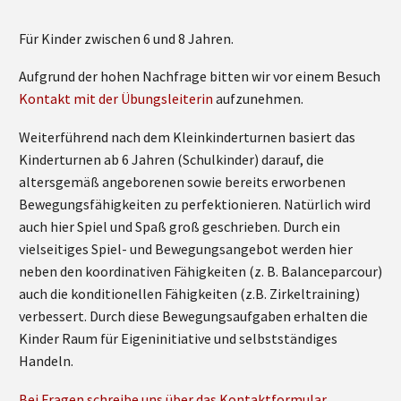
Für Kinder zwischen 6 und 8 Jahren.
Aufgrund der hohen Nachfrage bitten wir vor einem Besuch
Kontakt mit der Übungsleiterin
aufzunehmen.
Weiterführend nach dem Kleinkinderturnen basiert das
Kinderturnen ab 6 Jahren (Schulkinder) darauf, die
altersgemäß angeborenen sowie bereits erworbenen
Bewegungsfähigkeiten zu perfektionieren. Natürlich wird
auch hier Spiel und Spaß groß geschrieben. Durch ein
vielseitiges Spiel- und Bewegungsangebot werden hier
neben den koordinativen Fähigkeiten (z. B. Balanceparcour)
auch die konditionellen Fähigkeiten (z.B. Zirkeltraining)
verbessert. Durch diese Bewegungsaufgaben erhalten die
Kinder Raum für Eigeninitiative und selbstständiges
Handeln.
Bei Fragen schreibe uns über das Kontaktformular.