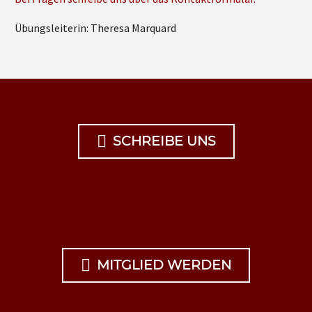
Übungsleiterin: Theresa Marquard

SCHREIBE UNS

MITGLIED WERDEN