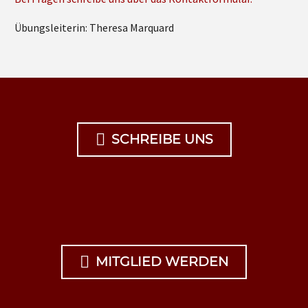
Übungsleiterin: Theresa Marquard

SCHREIBE UNS

MITGLIED WERDEN