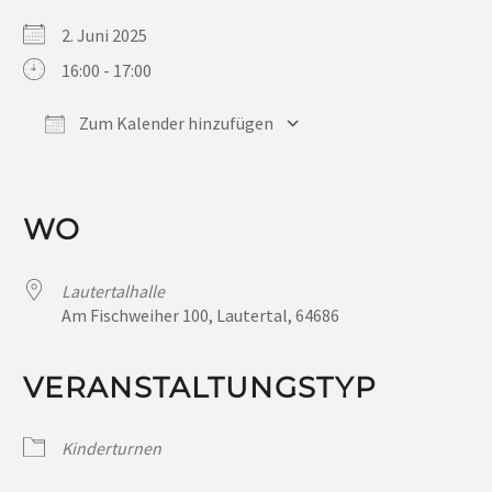
2. Juni 2025
16:00 - 17:00
Zum Kalender hinzufügen
ICS herunterladen
Google Kalender
iCalendar
Office 365
Outlook Live
WO
Lautertalhalle
Am Fischweiher 100, Lautertal, 64686
VERANSTALTUNGSTYP
Kinderturnen