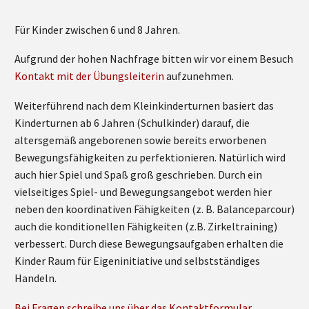
Für Kinder zwischen 6 und 8 Jahren.
Aufgrund der hohen Nachfrage bitten wir vor einem Besuch
Kontakt mit der Übungsleiterin
aufzunehmen.
Weiterführend nach dem Kleinkinderturnen basiert das
Kinderturnen ab 6 Jahren (Schulkinder) darauf, die
altersgemäß angeborenen sowie bereits erworbenen
Bewegungsfähigkeiten zu perfektionieren. Natürlich wird
auch hier Spiel und Spaß groß geschrieben. Durch ein
vielseitiges Spiel- und Bewegungsangebot werden hier
neben den koordinativen Fähigkeiten (z. B. Balanceparcour)
auch die konditionellen Fähigkeiten (z.B. Zirkeltraining)
verbessert. Durch diese Bewegungsaufgaben erhalten die
Kinder Raum für Eigeninitiative und selbstständiges
Handeln.
Bei Fragen schreibe uns über das Kontaktformular.