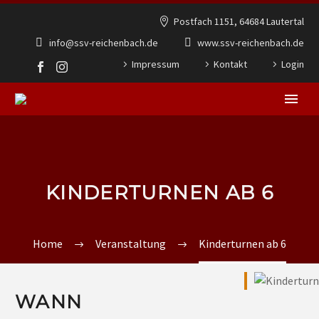
Postfach 1151, 64684 Lautertal
info@ssv-reichenbach.de
www.ssv-reichenbach.de
Impressum
Kontakt
Login
KINDERTURNEN AB 6
Home
Veranstaltung
Kinderturnen ab 6
WANN