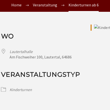
Home
Veranstaltung
Kinderturnen ab 6
WO
Lautertalhalle
Am Fischweiher 100, Lautertal, 64686
VERANSTALTUNGSTYP
Kinderturnen