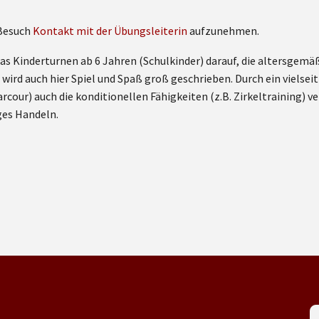
 Besuch
Kontakt mit der Übungsleiterin
aufzunehmen.
as Kinderturnen ab 6 Jahren (Schulkinder) darauf, die altersgem
wird auch hier Spiel und Spaß groß geschrieben. Durch ein vielse
arcour) auch die konditionellen Fähigkeiten (z.B. Zirkeltraining)
ges Handeln.