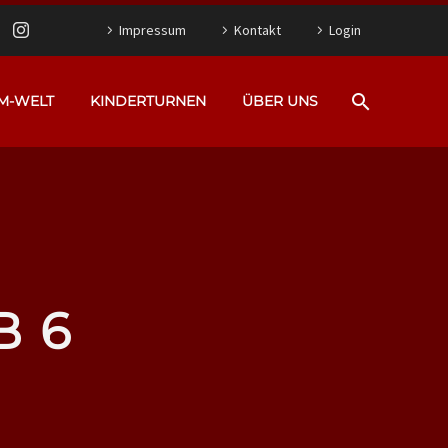
Impressum
Kontakt
Login
M-WELT
KINDERTURNEN
ÜBER UNS
B 6