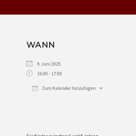
WANN
9. Juni 2025
16:00 - 17:00
Zum Kalender hinzufügen
ICS herunterladen
Google Kalender
iCalendar
Office 365
Outlook Live