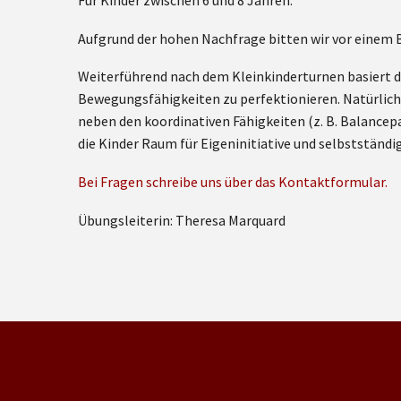
Für Kinder zwischen 6 und 8 Jahren.
Aufgrund der hohen Nachfrage bitten wir vor einem
Weiterführend nach dem Kleinkinderturnen basiert d
Bewegungsfähigkeiten zu perfektionieren. Natürlich 
neben den koordinativen Fähigkeiten (z. B. Balancep
die Kinder Raum für Eigeninitiative und selbstständi
Bei Fragen schreibe uns über das Kontaktformular.
Übungsleiterin: Theresa Marquard