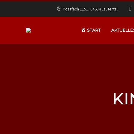
Postfach 1151, 64684 Lautertal
START
AKTUELLE
KI