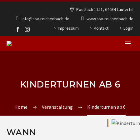
Postfach 1151, 64684 Lautertal
info@ssv-reichenbach.de
www.ssv-reichenbach.de
Impressum
Kontakt
Login
KINDERTURNEN AB 6
Home
Veranstaltung
Kinderturnen ab 6
WANN