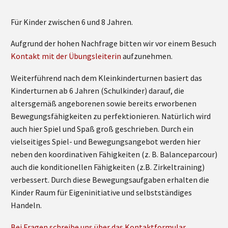
Für Kinder zwischen 6 und 8 Jahren.
Aufgrund der hohen Nachfrage bitten wir vor einem Besuch
Kontakt mit der Übungsleiterin
aufzunehmen.
Weiterführend nach dem Kleinkinderturnen basiert das
Kinderturnen ab 6 Jahren (Schulkinder) darauf, die
altersgemäß angeborenen sowie bereits erworbenen
Bewegungsfähigkeiten zu perfektionieren. Natürlich wird
auch hier Spiel und Spaß groß geschrieben. Durch ein
vielseitiges Spiel- und Bewegungsangebot werden hier
neben den koordinativen Fähigkeiten (z. B. Balanceparcour)
auch die konditionellen Fähigkeiten (z.B. Zirkeltraining)
verbessert. Durch diese Bewegungsaufgaben erhalten die
Kinder Raum für Eigeninitiative und selbstständiges
Handeln.
Bei Fragen schreibe uns über das Kontaktformular.