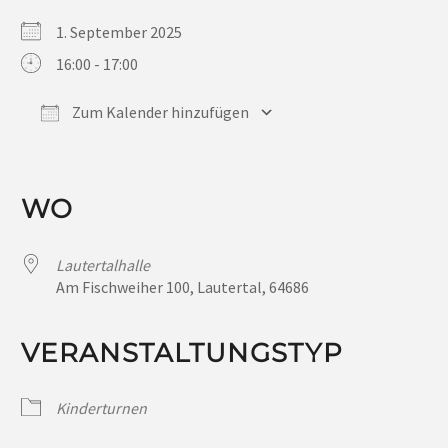
1. September 2025
16:00 - 17:00
Zum Kalender hinzufügen
ICS herunterladen
Google Kalender
iCalendar
Office 365
Outlook Live
WO
Lautertalhalle
Am Fischweiher 100, Lautertal, 64686
VERANSTALTUNGSTYP
Kinderturnen