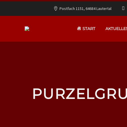
Postfach 1151, 64684 Lautertal
START
AKTUELLE
PURZELGRU