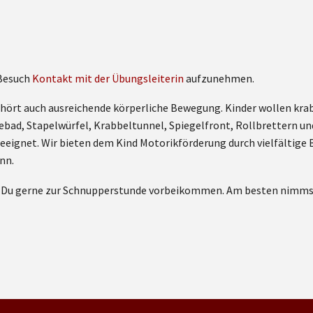
 Besuch
Kontakt mit der Übungsleiterin
aufzunehmen.
hört auch ausreichende körperliche Bewegung. Kinder wollen krabbe
ebad, Stapelwürfel, Krabbeltunnel, Spiegelfront, Rollbrettern 
r geeignet. Wir bieten dem Kind Motorikförderung durch vielfältig
nn.
t Du gerne zur Schnupperstunde vorbeikommen. Am besten nimmst 