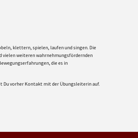
ln, klettern, spielen, laufen und singen. Die
und vielen weiteren wahrnehmungsfördernden
e Bewegungserfahrungen, die es in
Du vorher Kontakt mit der Übungsleiterin auf.