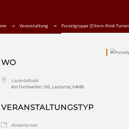
ome
Veranstaltung
Purzelgruppe (Eltern-Kind-Turnen 
WO
Lautertalhalle
Am Fischweiher 100, Lautertal, 64686
VERANSTALTUNGSTYP
Kinderturnen