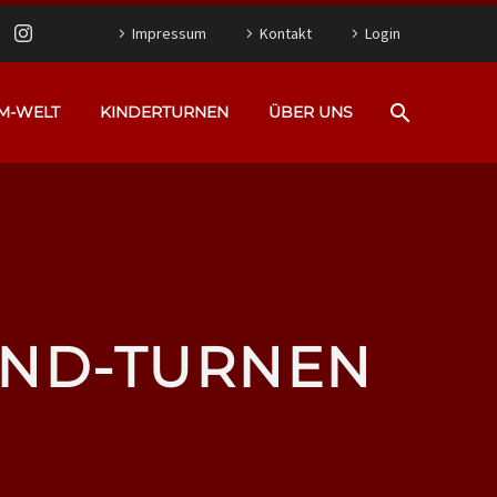
Impressum
Kontakt
Login
M-WELT
KINDERTURNEN
ÜBER UNS
IND-TURNEN