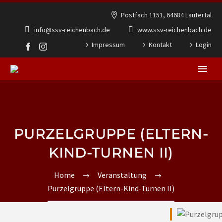
Postfach 1151, 64684 Lautertal
info@ssv-reichenbach.de
www.ssv-reichenbach.de
Impressum
Kontakt
Login
PURZELGRUPPE (ELTERN-
KIND-TURNEN II)
Home
Veranstaltung
Purzelgruppe (Eltern-Kind-Turnen II)